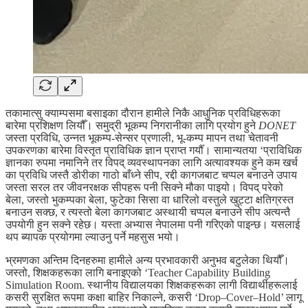
तकामात्सु क्याम्पसमा बसाइका दौरान हामीले निकै आधुनिक प्रविधिहरूका
बारेमा प्रशिक्षण लियौँ। समुद्री भूकम्प निगरानीका लागि प्रयोग हुने
DONET
जस्ता प्रविधि, उन्नत भूकम्प-सेन्सर प्रणाली, भू-कम्प मापन तथा चेतावनी
उपकरणका बारेमा विस्तृत प्राविधिक ज्ञान प्राप्त गर्यौँ। सामान्यतया ‘प्राविधिक
ज्ञानका रुपमा नमानिने तर विपद् व्यवस्थापनका लागि अत्यावश्यक हुने कम खर्च
का प्रविधि जस्तै डोरीका गाठो बाँध्ने सीप, रद्दी कागजबाट चप्पल बनाउने उपाय
जस्ता सरल तर जीवनरक्षक सीपहरू पनी सिक्ने मौका पाइयो। विपद् परेको
बेला, जस्तो भुकम्पका बेला, फुटेका सिसा वा धारिलो वस्तुले खुट्टा क्षतिग्रस्त
बनाउन सक्छ, र त्यस्तो बेला कागजबाट अस्थायी चप्पल बनाउने सीप अत्यन्तै
उपयोगी हुन सक्ने रहेछ। यस्ता अभ्यास नेपालमा पनी गरिएको पाइन्छ। यसलाई
थप ब्यापक प्रयोगमा ल्याउनु पर्ने महसुस भयो।
भ्रमणका अन्तिम दिनहरुमा हामीले अन्य प्रभावकारी अनुभव बटुलेका थियौँ।
जस्तो, शिक्षकहरूका लागि बनाइएको ‘Teacher Capability Building
Simulation Room. स्थानीय विद्यालयका शिक्षकहरूका लागी विद्यार्थीहरूलाई
कसरी सुरक्षित रूपमा कक्षा बाहिर निकाल्ने, कसरी ‘Drop–Cover–Hold’ लागू